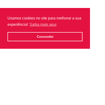
Usamos cookies no site para melhorar a sua
experiência!
Saiba mais aqui
Concordei