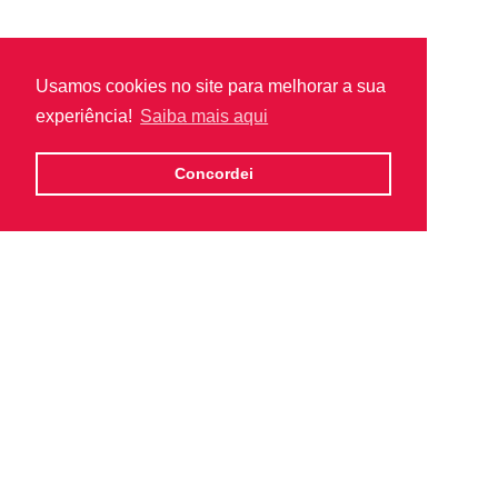
Usamos cookies no site para melhorar a sua
experiência!
Saiba mais aqui
Concordei