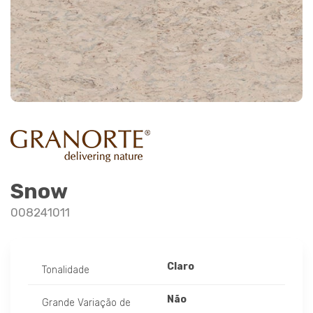
Snow
008241011
Claro
Tonalidade
Não
Grande Variação de