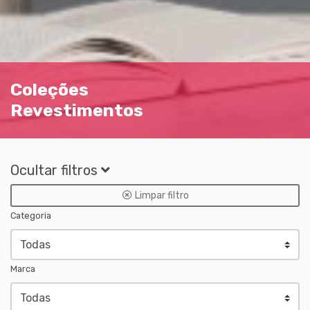
Coleções
Revestimentos
Ocultar filtros
Limpar filtro
Categoria
Marca