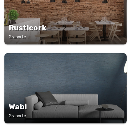
Rusticork
Granorte
Wabi
Granorte