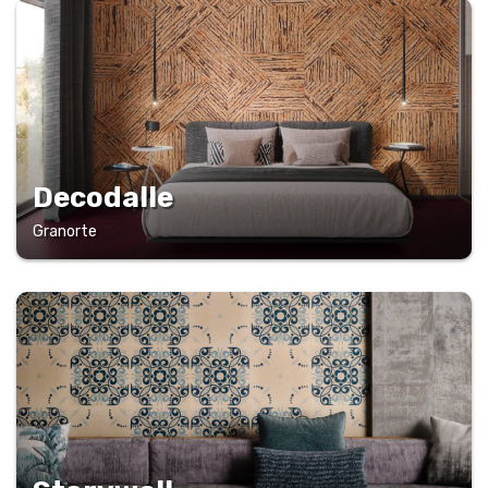
Decodalle
Granorte