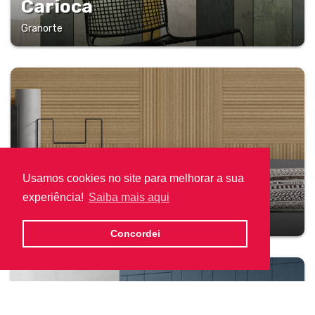
Carioca
Granorte
Usamos cookies no site para melhorar a sua
Tatami
experiência!
Saiba mais aqui
Granorte
Concordei