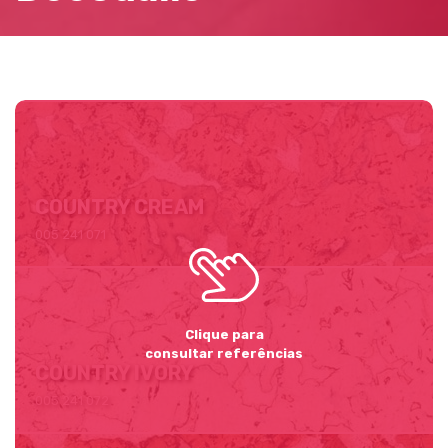
COUNTRY BLACK
005 241 090
COUNTRY CREAM
005 241 071
Clique para
consultar referências
COUNTRY IVORY
005 241 072