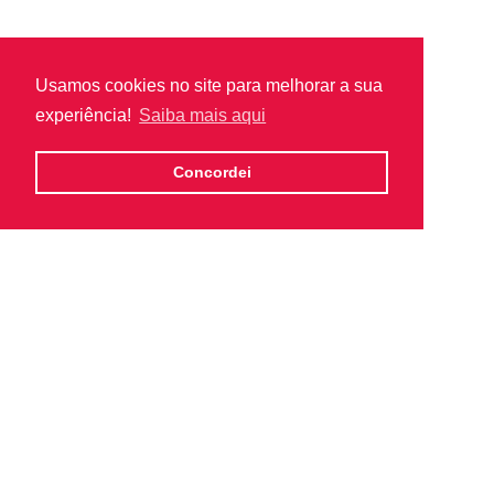
Usamos cookies no site para melhorar a sua
experiência!
Saiba mais aqui
Concordei