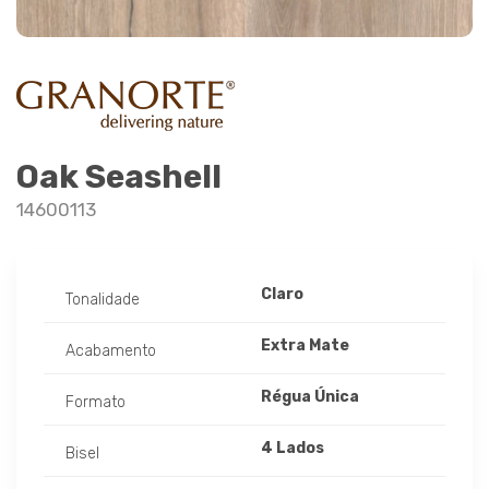
Oak Seashell
14600113
Claro
Tonalidade
Extra Mate
Acabamento
Régua Única
Formato
4 Lados
Bisel