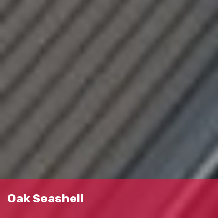
Oak Seashell