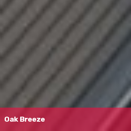
Oak Breeze