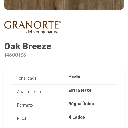
Oak Breeze
14600135
Medio
Tonalidade
Extra Mate
Acabamento
Régua Única
Formato
4 Lados
Bisel