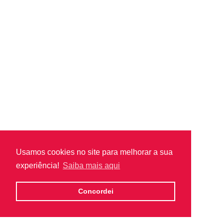
Usamos cookies no site para melhorar a sua
experiência!
Saiba mais aqui
Concordei