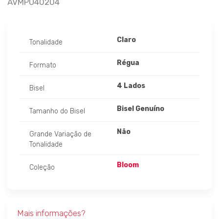
AVMPU40204
Claro
Tonalidade
Régua
Formato
4 Lados
Bisel
Bisel Genuíno
Tamanho do Bisel
Não
Grande Variação de
Tonalidade
Bloom
Coleção
Mais informações?