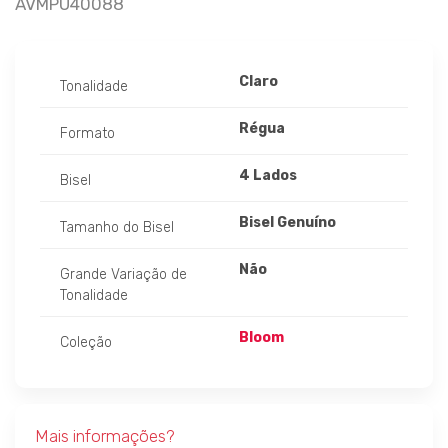
AVMPU40088
Claro
Tonalidade
Régua
Formato
4 Lados
Bisel
Bisel Genuíno
Tamanho do Bisel
Não
Grande Variação de
Tonalidade
Bloom
Coleção
Mais informações?