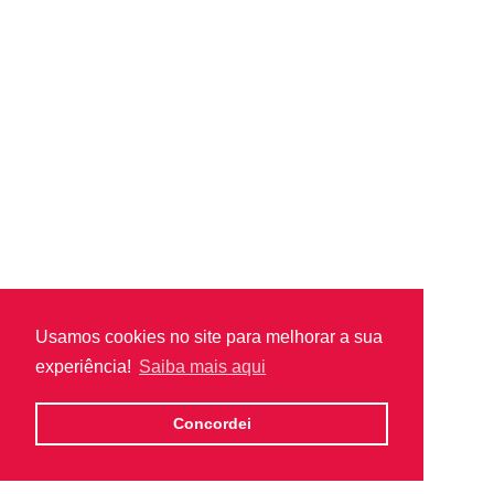
Usamos cookies no site para melhorar a sua
experiência!
Saiba mais aqui
Concordei