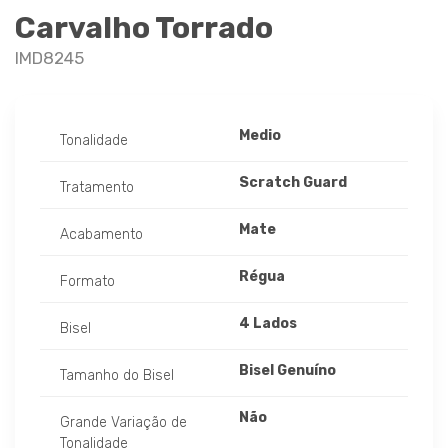
Carvalho Torrado
IMD8245
Medio
Tonalidade
Scratch Guard
Tratamento
Mate
Acabamento
Régua
Formato
4 Lados
Bisel
Bisel Genuíno
Tamanho do Bisel
Não
Grande Variação de
Tonalidade