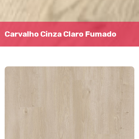
Carvalho Cinza Claro Fumado