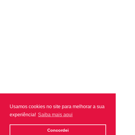
Usamos cookies no site para melhorar a sua
experiência!
Saiba mais aqui
Concordei