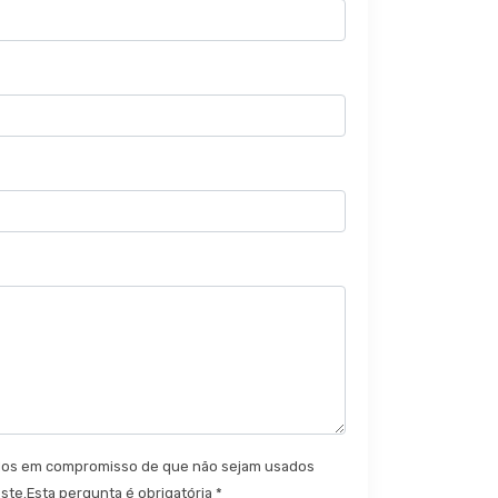
ados em compromisso de que não sejam usados
ste.Esta pergunta é obrigatória *