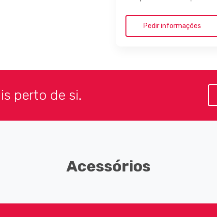
s perto de si.
Acessórios