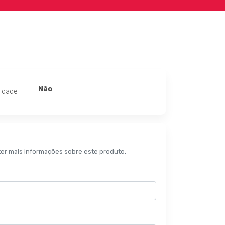
Não
lidade
ter mais informações sobre este produto.