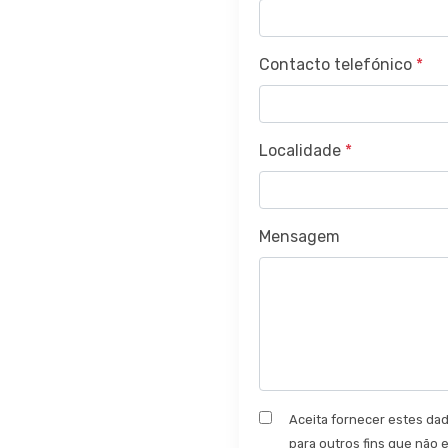
Contacto telefónico
*
Localidade
*
Mensagem
Aceita fornecer estes d
para outros fins que não e