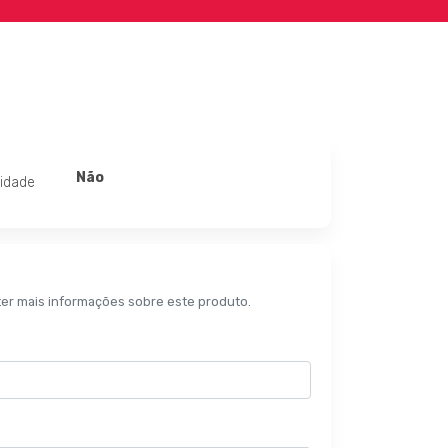
Não
lidade
ter mais informações sobre este produto.