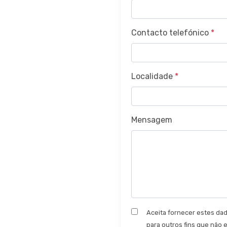
Contacto telefónico
*
Localidade
*
Mensagem
Aceita fornecer estes d
para outros fins que não e