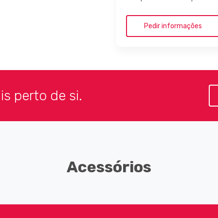
s perto de si.
Acessórios