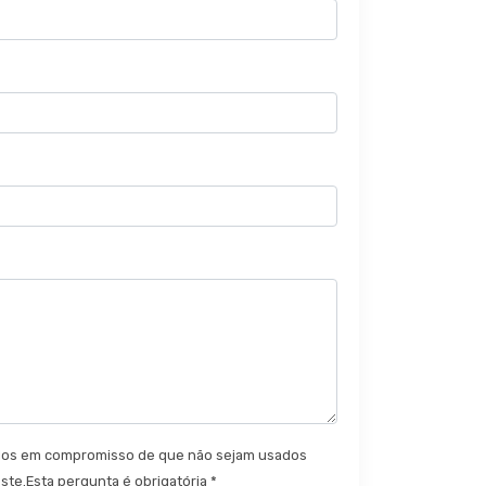
ados em compromisso de que não sejam usados
ste.Esta pergunta é obrigatória *