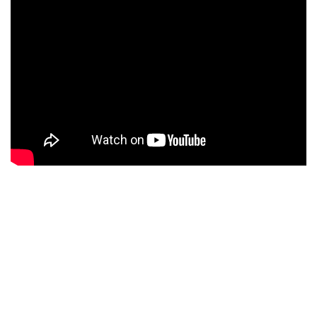
633111621