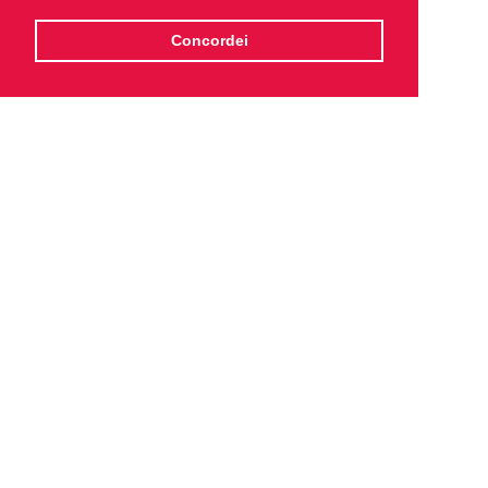
Concordei