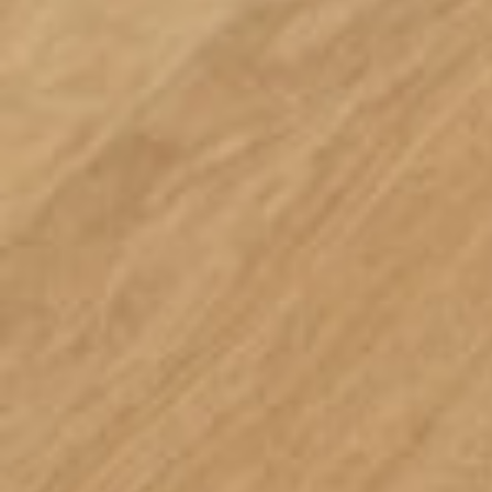
CARVALHO CLASSIC PATINA CLARA
IMU3559