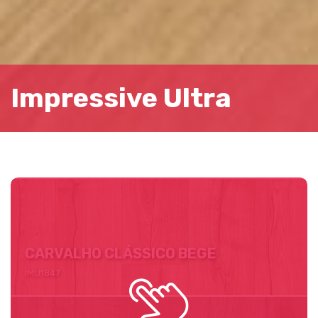
CARVALHO CLASSIC PATINA CINZA
IMU3560
Impressive Ultra
CARVALHO BEGE SUAVE
IMU1854
CARVALHO CLÁSSICO BEGE
IMU1847