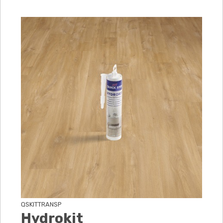
QSKITTRANSP
Hydrokit